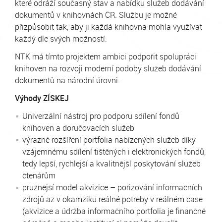
které odráží současný stav a nabídku služeb dodávání
dokumentů v knihovnách ČR. Službu je možné
přizpůsobit tak, aby ji každá knihovna mohla využívat
každý dle svých možností.
NTK má tímto projektem ambici podpořit spolupráci
knihoven na rozvoji moderní podoby služeb dodávání
dokumentů na národní úrovni.
Výhody ZÍSKEJ
Univerzální nástroj pro podporu sdílení fondů
knihoven a doručovacích služeb
výrazné rozšíření portfolia nabízených služeb díky
vzájemnému sdílení tištěných i elektronických fondů,
tedy lepší, rychlejší a kvalitnější poskytování služeb
čtenářům
pružnější model akvizice – pořizování informačních
zdrojů až v okamžiku reálné potřeby v reálném čase
(akvizice a údržba informačního portfolia je finančně