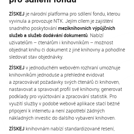
ZÍSKEJ
je národní platforma pro sdílení fondu, kterou
vyvinula a provozuje NTK. Jejím cílem je zajištění
snadného poskytování
meziknihovních výpůjčních
služeb a služeb dodávání dokumentů
. Nabízí
uživatelům – čtenářům i knihovníkům – možnost
objednat knihu či dokument z jiné knihovny a pohodlně
sledovat stav objednávky.
ZÍSKEJ
v jednoduchém webovém rozhraní umožňuje
knihovníkům jednoduše a přehledně evidovat
a zpracovávat požadavky svých čtenářů či knihoven,
nastavovat a spravovat profil své knihovny, generovat
podklady pro vyúčtování a zpracování statistik. Pro
využití služby v podobě webové aplikace stačí běžné
připojení k internetu a není zapotřebí žádných
nákladných investic do dalšího vybavení knihoven.
ZÍSKEJ
knihovnám nabízí standardizované řešení,