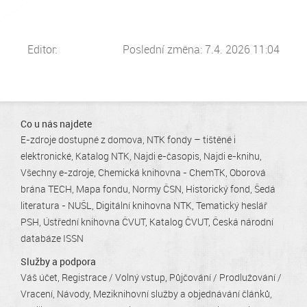
Editor:
Poslední změna: 7.4. 2026 11:04
Co u nás najdete
E-zdroje dostupné z domova
NTK fondy – tištěné i
elektronické
Katalog NTK
Najdi e-časopis
Najdi e-knihu
Všechny e-zdroje
Chemická knihovna - ChemTK
Oborová
brána TECH
Mapa fondu
Normy ČSN
Historický fond
Šedá
literatura - NUŠL
Digitální knihovna NTK
Tematický heslář
PSH
Ústřední knihovna ČVUT
Katalog ČVUT
Česká národní
databáze ISSN
Služby a podpora
Váš účet
Registrace / Volný vstup
Půjčování / Prodlužování /
Vracení
Návody
Meziknihovní služby a objednávání článků