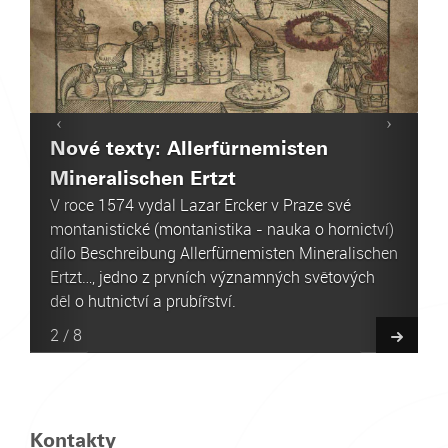
Nové texty: Allerfürnemisten
Mineralischen Ertzt
V roce 1574 vydal Lazar Ercker v Praze své
montanistické (montanistika - nauka o hornictví)
dílo Beschreibung Allerfürnemisten Mineralischen
Ertzt…, jedno z prvních významných světových
děl o hutnictví a prubířství.
2
/
8
Kontakty