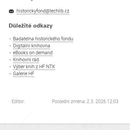
historickyfond@techlib.cz
Důležité odkazy
Badatelna historického fondu
Digitální knihovna
eBooks on demand
Knihovní řád
Výběr knih z HF NTK
Galerie HF
Editor:
Poslední změna: 2.3. 2026 12:03