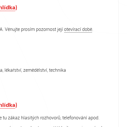
hlídka
)
 A. Věnujte prosím pozornost její
otevírací době
.
a, lékařství, zemědělství, technika
hlídka
)
e tu zákaz hlasitých rozhovorů, telefonování apod.