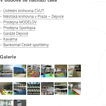
V budově se nachází také
Ústřední knihovna ČVUT
Městská knihovna v Praze – Dejvice
Prodejna MODELOV
Prodejna Sportopia
Garáže Dejvice
Kavárna
Bankomat České spořitelny
Galerie