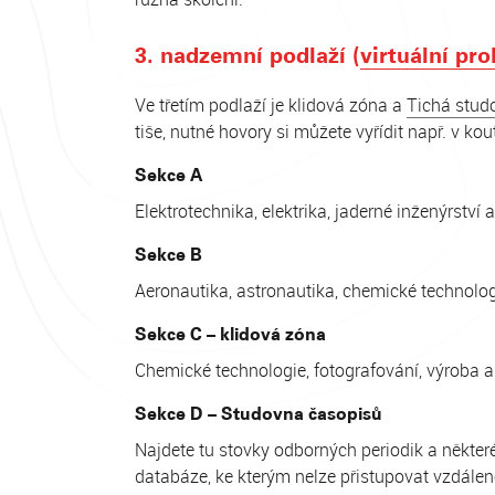
3. nadzemní podlaží (
virtuální pro
Ve třetím podlaží je klidová zóna a
Tichá stud
tiše, nutné hovory si můžete vyřídit např. v k
Sekce A
Elektrotechnika, elektrika, jaderné inženýrství
Sekce B
Aeronautika, astronautika, chemické technologie
Sekce C – klidová zóna
Chemické technologie, fotografování, výroba 
Sekce D – Studovna časopisů
Najdete tu stovky odborných periodik a některé
databáze, ke kterým nelze přistupovat vzdálen