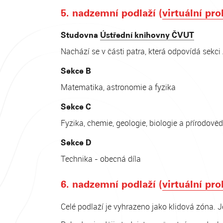
5. nadzemní podlaží (
virtuální pro
Studovna
Ústřední knihovny ČVUT
Nachází se v části patra, která odpovídá sekci
Sekce B
Matematika, astronomie a fyzika
Sekce C
Fyzika, chemie, geologie, biologie a přírodověd
Sekce D
Technika - obecná díla
6. nadzemní podlaží (
virtuální pro
Celé podlaží je vyhrazeno jako klidová zóna. J