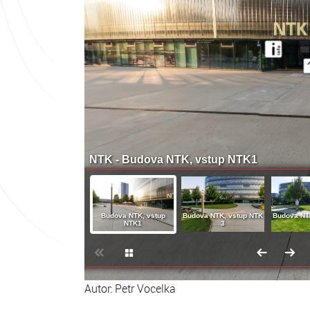
NTK - Budova NTK, vstup NTK1
Budova NTK, vstup
Budova NTK, vstup NTK
Budova NT
NTK1
3
Autor: Petr Vocelka