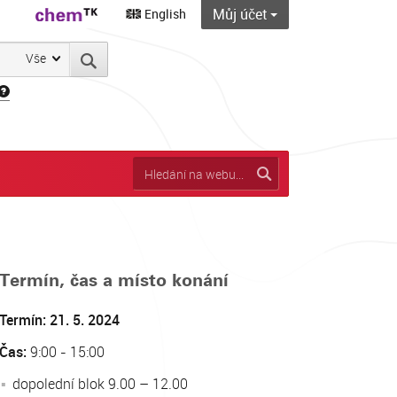
Můj účet
English
Vše
Termín, čas a místo konání
Termín: 21. 5. 2024
Čas:
9:00 - 15:00
dopolední blok 9.00 – 12.00