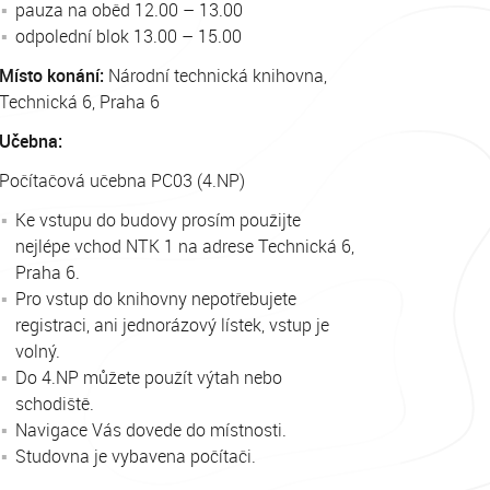
pauza na oběd 12.00 – 13.00
odpolední blok 13.00 – 15.00
Místo konání:
Národní technická knihovna,
Technická 6, Praha 6
Učebna:
Počítačová učebna PC03 (4.NP)
Ke vstupu do budovy prosím použijte
nejlépe vchod NTK 1 na adrese Technická 6,
Praha 6.
Pro vstup do knihovny nepotřebujete
registraci, ani jednorázový lístek, vstup je
volný.
Do 4.NP můžete použít výtah nebo
schodiště.
Navigace Vás dovede do místnosti.
Studovna je vybavena počítači.