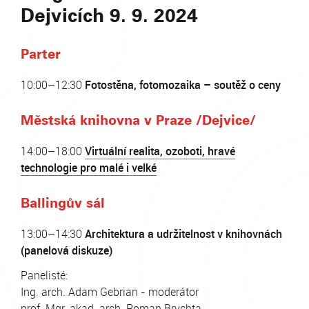
Dejvicích 9. 9. 2024
Parter
10:00–12:30
Fotostěna, fotomozaika – soutěž o ceny
Městská knihovna v Praze /Dejvice/
14:00–18:00
Virtuální realita, ozoboti, hravé
technologie pro malé i velké
Ballingův sál
13:00–14:30
Architektura a udržitelnost v knihovnách
(panelová diskuze)
Panelisté:
Ing. arch. Adam Gebrian - moderátor
prof. Mgr. akad. arch. Roman Brychta