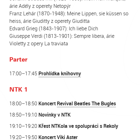
árie Adély z operety Netopýr
Franz Lehár (1870-1948): Meine Lippen, sie küssen so
heiss, árie Giuditty z operety Giuditta
Edvard Grieg (1843-1907): Ich liebe Dich
Giuseppe Verdi (1813-1901): Sempre libera, árie
Violetty z opery La traviata
Parter
17:00–17:45
Prohlídka knihovny
NTK 1
18:00–18:50
Koncert
Revival Beatles The Bugles
18:50–19:10
Novinky v NTK
19:10–19:20
Křest NTKola ve spolupráci s Rekoly
19:20–19:50
Koncert
Viki Aster