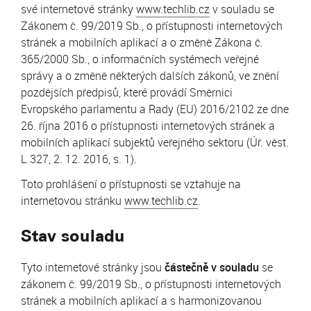
své internetové stránky
www.techlib.cz
v souladu se
Zákonem č. 99/2019 Sb., o přístupnosti internetových
stránek a mobilních aplikací a o změně Zákona č.
365/2000 Sb., o informačních systémech veřejné
správy a o změně některých dalších zákonů, ve znění
pozdějších předpisů, které provádí Směrnici
Evropského parlamentu a Rady (EU) 2016/2102 ze dne
26. října 2016 o přístupnosti internetových stránek a
mobilních aplikací subjektů veřejného sektoru (Úř. věst.
L 327, 2. 12. 2016, s. 1).
Toto prohlášení o přístupnosti se vztahuje na
internetovou stránku
www.techlib.cz
.
Stav souladu
Tyto internetové stránky jsou
částečně v souladu
se
zákonem č. 99/2019 Sb., o přístupnosti internetových
stránek a mobilních aplikací a s harmonizovanou