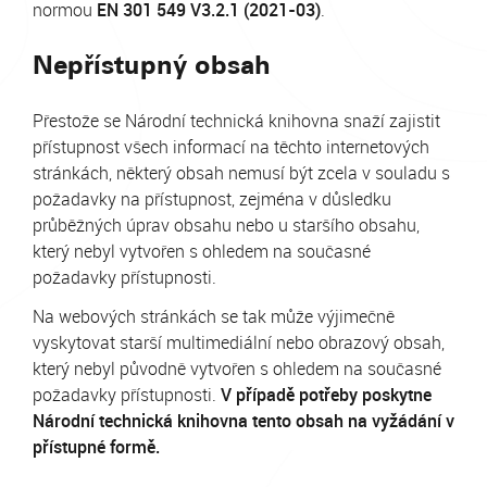
normou
EN 301 549 V3.2.1 (2021-03)
.
Nepřístupný obsah
Přestože se Národní technická knihovna snaží zajistit
přístupnost všech informací na těchto internetových
stránkách, některý obsah nemusí být zcela v souladu s
požadavky na přístupnost, zejména v důsledku
průběžných úprav obsahu nebo u staršího obsahu,
který nebyl vytvořen s ohledem na současné
požadavky přístupnosti.
Na webových stránkách se tak může výjimečně
vyskytovat starší multimediální nebo obrazový obsah,
který nebyl původně vytvořen s ohledem na současné
požadavky přístupnosti.
V případě potřeby poskytne
Národní technická knihovna tento obsah na vyžádání v
přístupné formě.