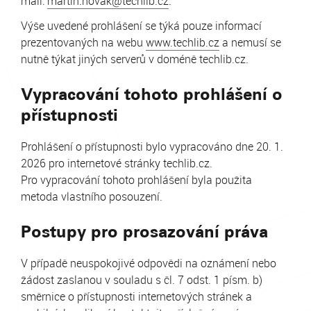
mail:
martin.novak@techlib.cz
.
Výše uvedené prohlášení se týká pouze informací
prezentovaných na webu
www.techlib.cz
a nemusí se
nutně týkat jiných serverů v doméně techlib.cz.
Vypracování tohoto prohlášení o
přístupnosti
Prohlášení o přístupnosti bylo vypracováno dne 20. 1.
2026 pro internetové stránky techlib.cz.
Pro vypracování tohoto prohlášení byla použita
metoda vlastního posouzení.
Postupy pro prosazování práva
V případě neuspokojivé odpovědi na oznámení nebo
žádost zaslanou v souladu s čl. 7 odst. 1 písm. b)
směrnice o přístupnosti internetových stránek a