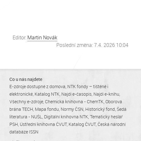
Editor:
Martin Novák
Poslední změna: 7.4. 2026 10:04
Co u nás najdete
E-zdroje dostupné z domova
NTK fondy – tištěné i
elektronické
Katalog NTK
Najdi e-časopis
Najdi e-knihu
Všechny e-zdroje
Chemická knihovna - ChemTK
Oborová
brána TECH
Mapa fondu
Normy ČSN
Historický fond
Šedá
literatura - NUŠL
Digitální knihovna NTK
Tematický heslář
PSH
Ústřední knihovna ČVUT
Katalog ČVUT
Česká národní
databáze ISSN