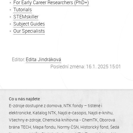
For Early Career Researchers (PhD+)
Tutorials
STEMskiller
Subject Guides
Our Specialists
Editor:
Edita Jindráková
Poslední změna: 16.1. 2025 15:01
Co u nás najdete
E-zdroje dostupné z domova
NTK fondy – tištěné i
elektronické
Katalog NTK
Najdi e-časopis
Najdi e-knihu
Všechny e-zdroje
Chemická knihovna - ChemTK
Oborová
brána TECH
Mapa fondu
Normy ČSN
Historický fond
Šedá