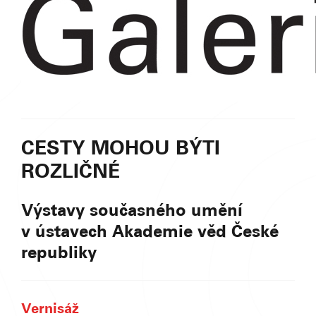
CESTY MOHOU BÝTI
ROZLIČNÉ
Výstavy současného umění
v ústavech Akademie věd České
republiky
Vernisáž