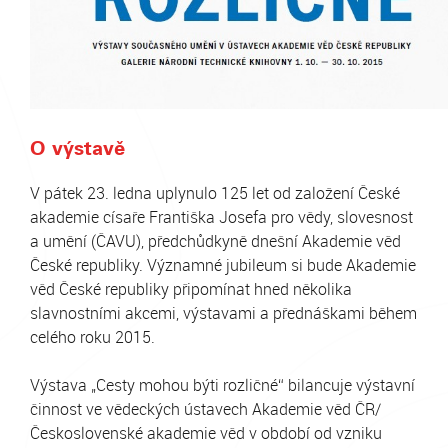
O výstavě
V pátek 23. ledna uplynulo 125 let od založení České
akademie císaře Františka Josefa pro vědy, slovesnost
a umění (ČAVU), předchůdkyně dnešní Akademie věd
České republiky. Významné jubileum si bude Akademie
věd České republiky připomínat hned několika
slavnostními akcemi, výstavami a přednáškami během
celého roku 2015.
Výstava „Cesty mohou býti rozličné“ bilancuje výstavní
činnost ve vědeckých ústavech Akademie věd ČR/
Československé akademie věd v období od vzniku