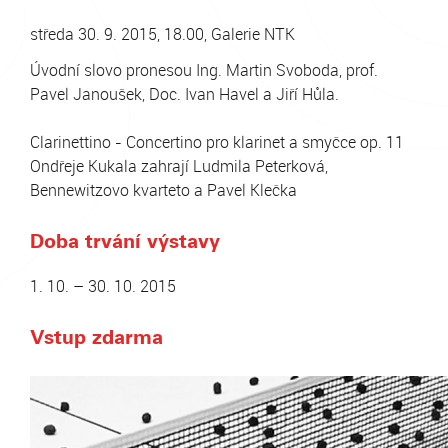
středa 30. 9. 2015, 18.00, Galerie NTK
Úvodní slovo pronesou Ing. Martin Svoboda, prof.
Pavel Janoušek, Doc. Ivan Havel a Jiří Hůla.
Clarinettino - Concertino pro klarinet a smyčce op. 11
Ondřeje Kukala zahrají Ludmila Peterková,
Bennewitzovo kvarteto a Pavel Klečka
Doba trvání výstavy
1. 10. – 30. 10. 2015
Vstup zdarma