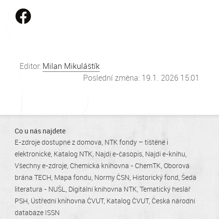
Editor:
Milan Mikuláštík
Poslední změna: 19.1. 2026 15:01
Co u nás najdete
E-zdroje dostupné z domova
NTK fondy – tištěné i
elektronické
Katalog NTK
Najdi e-časopis
Najdi e-knihu
Všechny e-zdroje
Chemická knihovna - ChemTK
Oborová
brána TECH
Mapa fondu
Normy ČSN
Historický fond
Šedá
literatura - NUŠL
Digitální knihovna NTK
Tematický heslář
PSH
Ústřední knihovna ČVUT
Katalog ČVUT
Česká národní
databáze ISSN