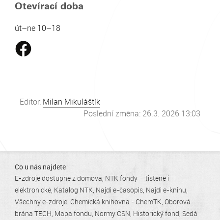
Otevírací doba
út–ne 10–18
Editor:
Milan Mikuláštík
Poslední změna: 26.3. 2026 13:03
Co u nás najdete
E-zdroje dostupné z domova
NTK fondy – tištěné i
elektronické
Katalog NTK
Najdi e-časopis
Najdi e-knihu
Všechny e-zdroje
Chemická knihovna - ChemTK
Oborová
brána TECH
Mapa fondu
Normy ČSN
Historický fond
Šedá