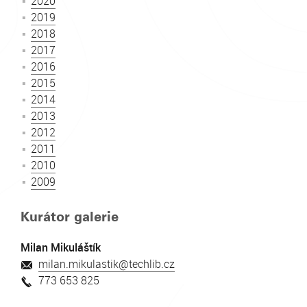
2020
2019
2018
2017
2016
2015
2014
2013
2012
2011
2010
2009
Kurátor galerie
Milan Mikuláštík
milan.mikulastik@techlib.cz
773 653 825