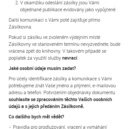
V okamžiku odeslání zásilky jsou Vámi
objednané publikace evidovány jako vypůjčené.
Další komunikaci s Vámi poté zajišťuje přímo
Zásilkovna.
Pokud si zásilku ve zvoleném výdejním místě
Zásilkovny ve stanoveném termínu nevyzvednete, bude
vrácena zpět do knihovny. V takovém případě se
poplatek za využití služby
nevrací
.
Jaké osobní údaje musím zadat?
Pro účely identifikace zásilky a komunikace s Vámi
potřebujeme znát Vaše jméno a příjmení, e-mailovou
adresu a telefon. Potvrzením objednávky dokumentu
souhlasíte se zpracováním těchto Vašich osobních
údajů a s jejich předáním Zásilkovně.
Co dalšího bych měl vědět?
Pravidla
pro prodlužování, vracení a vymáhání