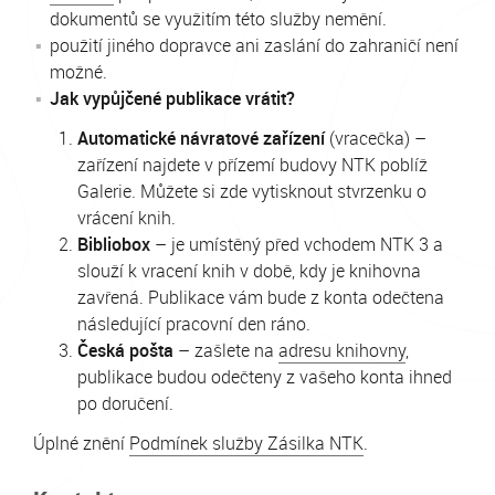
dokumentů se využitím této služby nemění.
použití jiného dopravce ani zaslání do zahraničí není
možné.
Jak vypůjčené publikace vrátit?
Automatické návratové zařízení
(vracečka) –
zařízení najdete v přízemí budovy NTK poblíž
Galerie. Můžete si zde vytisknout stvrzenku o
vrácení knih.
Bibliobox
– je umístěný před vchodem NTK 3 a
slouží k vracení knih v době, kdy je knihovna
zavřená. Publikace vám bude z konta odečtena
následující pracovní den ráno.
Česká pošta
– zašlete na
adresu knihovny
,
publikace budou odečteny z vašeho konta ihned
po doručení.
Úplné znění
Podmínek služby Zásilka NTK
.