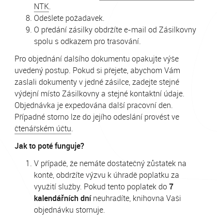
NTK
.
Odešlete požadavek.
O předání zásilky obdržíte e-mail od Zásilkovny
spolu s odkazem pro trasování.
Pro objednání dalšího dokumentu opakujte výše
uvedený postup. Pokud si přejete, abychom Vám
zaslali dokumenty v jedné zásilce, zadejte stejné
výdejní místo Zásilkovny a stejné kontaktní údaje.
Objednávka je expedována další pracovní den.
Případné storno lze do jejího odeslání provést ve
čtenářském účtu
.
Jak to poté funguje?
V případě, že nemáte dostatečný zůstatek na
kontě, obdržíte výzvu k úhradě poplatku za
využití služby. Pokud tento poplatek do
7
kalendářních dní
neuhradíte, knihovna Vaši
objednávku stornuje.