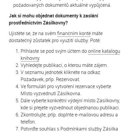
požadovaných dokumentů aktuálně vypůjčená.
Jak si mohu objednat dokumenty k zaslání
prostřednictvím Zásilkovny?
Ujistěte se, že na svém
finančním kontě
máte
dostatečný zůstatek pro využití služby. Poté:
Přihlaste se pod svým účtem do
online katalogu
knihovny
.
Vyhledejte publikaci, o kterou máte zájem.
V seznamu jednotek klikněte na odkaz
Požadavek, příp. Rezervovat.
Ve formuláři pro vytvoření rezervace vyberte
Místo vyzvednutí Zásilkovna.
Dále vyberte konkrétní výdejní místo Zásilkovny,
kde si přejete vyzvednout objednanou publikaci.
Zkontrolujte, příp. doplňte e-mailovou adresu a
telefon.
Potvrďte souhlas s
Podmínkami služby Zásilka