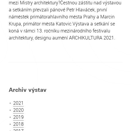
mezi Mistry architektury?Čestnou záštitu nad výstavou
a setkáním převzali pánové Petr Hlaváček, první
náměstek primátorahlavního města Prahy a Marcin
Krupa, primátor města Katovic.Výstava a setkání se
koná v rámci 13. ročníku mezinárodního festivalu
architektury, designu aumění ARCHIKULTURA 2021.
Archiv výstav
2021
2020
2019
2018