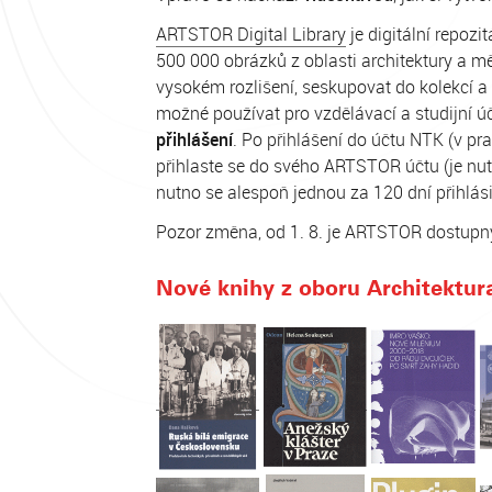
ARTSTOR Digital Library
je digitální repozi
500 000 obrázků z oblasti architektury a m
vysokém rozlišení, seskupovat do kolekcí a 
možné používat pro vzdělávací a studijní ú
přihlášení
. Po přihlášení do účtu NTK (v pr
přihlaste se do svého ARTSTOR účtu (je nutn
nutno se alespoň jednou za 120 dní přihlá
Pozor změna, od 1. 8. je ARTSTOR dostup
Nové knihy z oboru Architektur