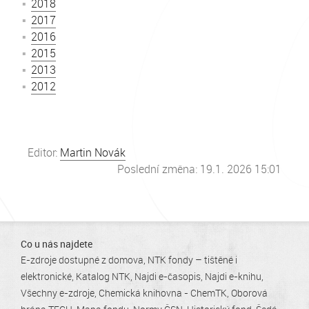
2018
2017
2016
2015
2013
2012
Editor:
Martin Novák
Poslední změna: 19.1. 2026 15:01
Co u nás najdete
E-zdroje dostupné z domova
NTK fondy – tištěné i
elektronické
Katalog NTK
Najdi e-časopis
Najdi e-knihu
Všechny e-zdroje
Chemická knihovna - ChemTK
Oborová