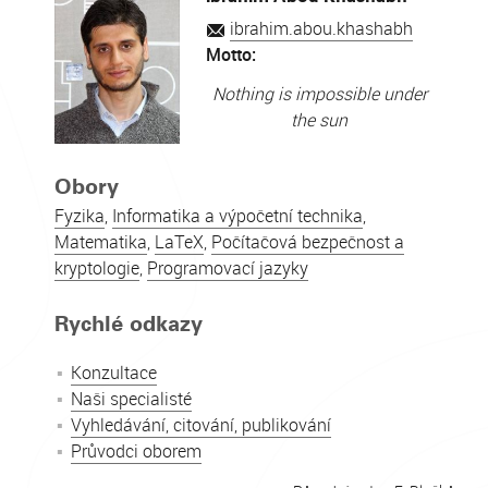
ibrahim.abou.khashabh
Motto:
Nothing is impossible under
the sun
Obory
Fyzika
,
Informatika a výpočetní technika
,
Matematika
,
LaTeX
,
Počítačová bezpečnost a
kryptologie
,
Programovací jazyky
Rychlé odkazy
Konzultace
Naši specialisté
Vyhledávání, citování, publikování
Průvodci oborem