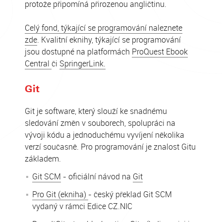
protože připomíná přirozenou angličtinu.
Celý fond, týkající se programování naleznete
zde
. Kvalitní eknihy, týkající se programování
jsou dostupné na platformách
ProQuest Ebook
Central
či
SpringerLink.
Git
Git je software, který slouží ke snadnému
sledování změn v souborech, spolupráci na
vývoji kódu a jednoduchému vyvíjení několika
verzí současně. Pro programování je znalost Gitu
základem.
Git SCM
- oficiální návod na
Git
Pro Git (ekniha)
- český překlad Git SCM
vydaný v rámci Edice CZ.NIC