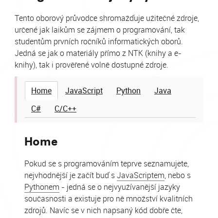
Tento oborový průvodce shromažďuje užitečné zdroje,
určené jak laikům se zájmem o programování, tak
studentům prvních ročníků informatických oborů.
Jedná se jak o materiály přímo z NTK (knihy a e-
knihy), tak i prověřené volně dostupné zdroje.
Home
JavaScript
Python
Java
C#
C/C++
Home
Pokud se s programováním teprve seznamujete,
nejvhodnější je začít buď s
JavaScriptem
, nebo s
Pythonem
- jedná se o nejvyužívanější jazyky
současnosti a existuje pro ně množství kvalitních
zdrojů. Navíc se v nich napsaný kód dobře čte,