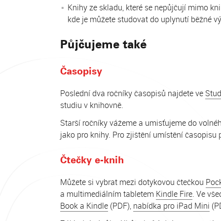
Knihy ze skladu, které se nepůjčují mimo kn
kde je můžete studovat do uplynutí běžné vý
Půjčujeme také
Časopisy
Poslední dva ročníky časopisů najdete ve
Stud
studiu v knihovně.
Starší ročníky vážeme a umisťujeme do volného 
jako pro knihy. Pro zjištění umístění časopisu 
Čtečky e-knih
Můžete si vybrat mezi dotykovou čtečkou
Poc
a multimediálním tabletem
Kindle Fire
. Ve vše
Book a Kindle
(PDF),
nabídka pro iPad Mini
(P