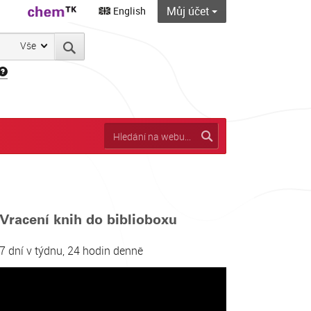
Můj účet
English
Vše
Vracení knih do biblioboxu
7 dní v týdnu, 24 hodin denně