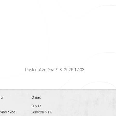
Poslední změna: 9.3. 2026 17:03
ti
O nás
O NTK
ávací akce
Budova NTK