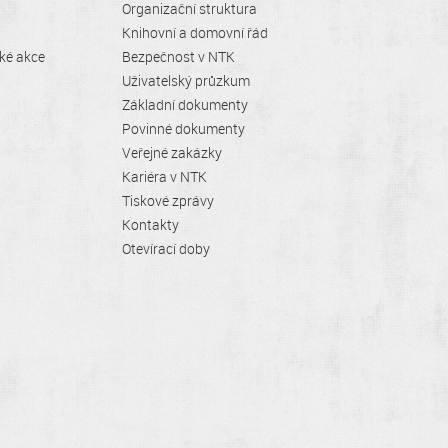
Organizační struktura
Knihovní a domovní řád
cké akce
Bezpečnost v NTK
Uživatelský průzkum
Základní dokumenty
Povinné dokumenty
Veřejné zakázky
Kariéra v NTK
Tiskové zprávy
Kontakty
Otevírací doby