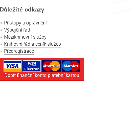
Důležité odkazy
Přístupy a oprávnění
Výpujční řád
Meziknihovní služby
Knihovní řád a ceník služeb
Předregistrace
Dobít finanční konto platební kartou