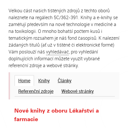
Velkou část našich tištěných zdrojů z těchto oborů
naleznete na regálech 5C/362-391. Knihy a e-knihy se
zaměřují především na nové technologie v medicíně a
na toxikologii. O mnoho bohatší počtem kusů i
tematickým rozsahem je náš fond časopisů. K nalezení
žádaných titulů (ať už v tištěné či elektronické formě)
Vám poslouží náš
vyhledávač
, pro vyhledání
doplňujících informací můžete využít vybrané
referenční zdroje a webové stránky.
Home
Knihy
Články
Referenční zdroje
Webové stránky
Nové knihy z oboru Lékařství a
farmacie