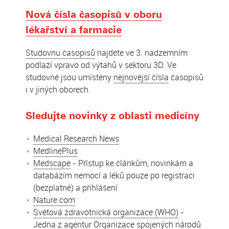
Nová čísla časopisů v oboru
lékařství a farmacie
Studovnu časopisů
najdete ve 3. nadzemním
podlaží vpravo od výtahů v sektoru 3D. Ve
studovně jsou umístěny
nejnovější čísla
časopisů
i v jiných oborech.
Sledujte novinky z oblasti medicíny
Medical Research News
MedlinePlus
Medscape
- Přístup ke článkům, novinkám a
databázím nemocí a léků pouze po registraci
(bezplatné) a přihlášení
Nature.com
Světová zdravotnická organizace (WHO)
-
Jedna z agentur Organizace spojených národů