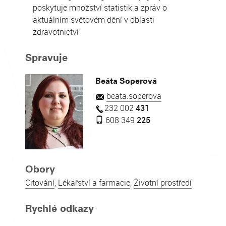
poskytuje množství statistik a zpráv o
aktuálním světovém dění v oblasti
zdravotnictví
Spravuje
Beáta Soperová
beata.soperova
232 002
431
608 349
225
Obory
Citování
,
Lékařství a farmacie
,
Životní prostředí
Rychlé odkazy